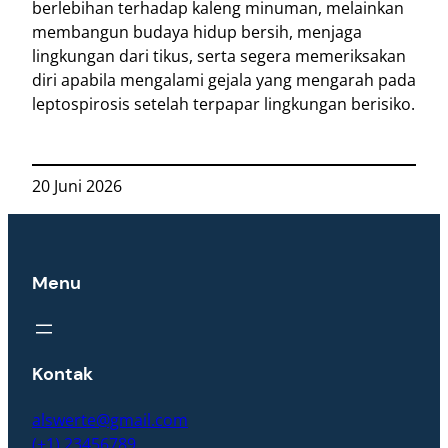
berlebihan terhadap kaleng minuman, melainkan
membangun budaya hidup bersih, menjaga
lingkungan dari tikus, serta segera memeriksakan
diri apabila mengalami gejala yang mengarah pada
leptospirosis setelah terpapar lingkungan berisiko.
20 Juni 2026
Menu
Kontak
alswerte@gmail.com
(+1) 23456789