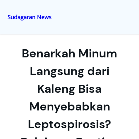
Sudagaran News
Lewati
ke
konten
Benarkah Minum
Langsung dari
Kaleng Bisa
Menyebabkan
Leptospirosis?