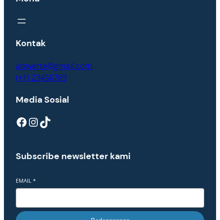
Kontak
alswerte@gmail.com
(+1) 23456789
Media Sosial
Facebook
Instagram
TikTok
Subscribe newsletter kami
EMAIL
*