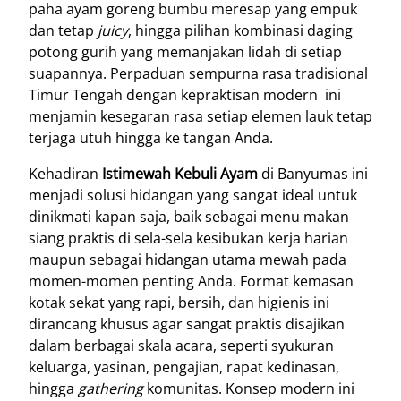
paha ayam goreng bumbu meresap yang empuk
dan tetap
juicy
, hingga pilihan kombinasi daging
potong gurih yang memanjakan lidah di setiap
suapannya
. Perpaduan sempurna rasa tradisional
Timur Tengah dengan kepraktisan modern ini
menjamin kesegaran rasa setiap elemen lauk tetap
terjaga utuh hingga ke tangan Anda
.
Kehadiran
Istimewah Kebuli Ayam
di Banyumas ini
menjadi solusi hidangan yang sangat ideal untuk
dinikmati kapan saja, baik sebagai menu makan
siang praktis di sela-sela kesibukan kerja harian
maupun sebagai hidangan utama mewah pada
momen-momen penting Anda
. Format kemasan
kotak sekat yang rapi, bersih, dan higienis ini
dirancang khusus agar sangat praktis disajikan
dalam berbagai skala acara, seperti syukuran
keluarga, yasinan, pengajian, rapat kedinasan,
hingga
gathering
komunitas
. Konsep modern ini