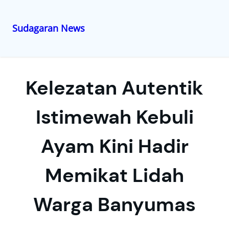
Sudagaran News
Lewati
ke
konten
Kelezatan Autentik
Istimewah Kebuli
Ayam Kini Hadir
Memikat Lidah
Warga Banyumas