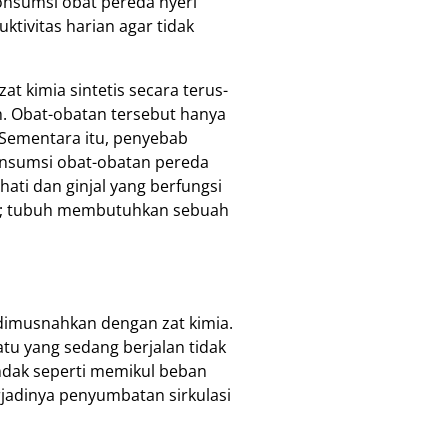
onsumsi obat pereda nyeri
ktivitas harian agar tidak
t kimia sintetis secara terus-
. Obat-obatan tersebut hanya
 Sementara itu, penyebab
gonsumsi obat-obatan pereda
ati dan ginjal yang berfungsi
it; tubuh membutuhkan sebuah
 dimusnahkan dengan zat kimia.
tu yang sedang berjalan tidak
undak seperti memikul beban
erjadinya penyumbatan sirkulasi