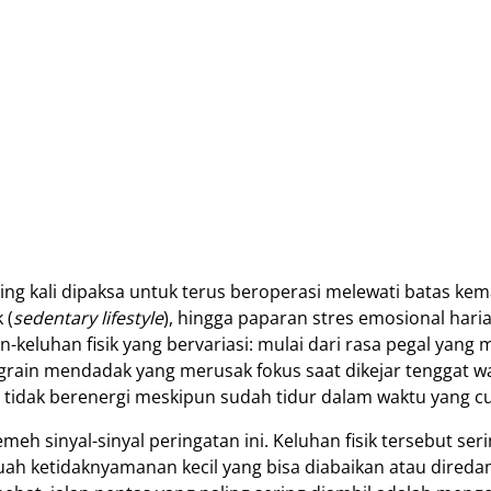
ring kali dipaksa untuk terus beroperasi melewati batas k
 (
sedentary lifestyle
), hingga paparan stres emosional hari
-keluhan fisik yang bervariasi: mulai dari rasa pegal yang m
rain mendadak yang merusak fokus saat dikejar tenggat wa
n tidak berenergi meskipun sudah tidur dalam waktu yang c
 sinyal-sinyal peringatan ini. Keluhan fisik tersebut seri
ebuah ketidaknyamanan kecil yang bisa diabaikan atau dired