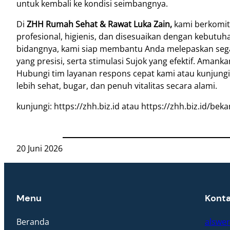
untuk kembali ke kondisi seimbangnya.
Di
ZHH Rumah Sehat & Rawat Luka Zain,
kami berkomit
profesional, higienis, dan disesuaikan dengan kebutuh
bidangnya, kami siap membantu Anda melepaskan segala
yang presisi, serta stimulasi Sujok yang efektif. Aman
Hubungi tim layanan respons cepat kami atau kunjungi 
lebih sehat, bugar, dan penuh vitalitas secara alami.
kunjungi: https://zhh.biz.id atau https://zhh.biz.id/b
20 Juni 2026
Menu
Kont
Beranda
alswe