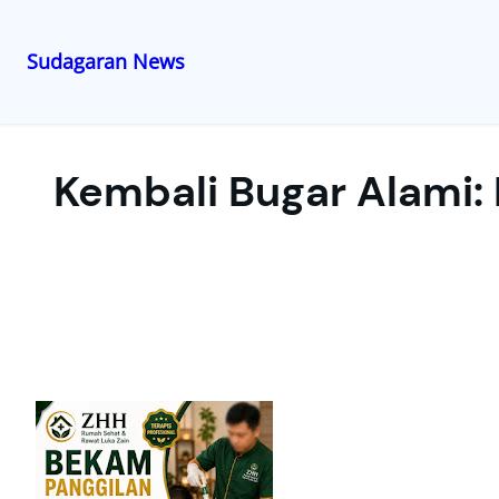
Sudagaran News
Lewati
ke
konten
Kembali Bugar Alami: 