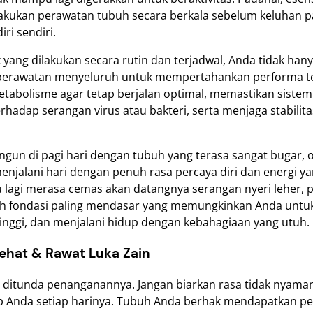
elakukan perawatan tubuh secara berkala sebelum keluhan
ri sendiri.
 yang dilakukan secara rutin dan terjadwal, Anda tidak han
an perawatan menyeluruh untuk mempertahankan performa t
tabolisme agar tetap berjalan optimal, memastikan sistem 
hadap serangan virus atau bakteri, serta menjaga stabilit
n di pagi hari dengan tubuh yang terasa sangat bugar, oto
enjalani hari dengan penuh rasa percaya diri dan energi y
u lagi merasa cemas akan datangnya serangan nyeri leher, 
lah fondasi paling mendasar yang memungkinkan Anda untuk
tinggi, dan menjalani hidup dengan kebahagiaan yang utuh.
ehat & Rawat Luka Zain
ditunda penanganannya. Jangan biarkan rasa tidak nyaman, 
p Anda setiap harinya. Tubuh Anda berhak mendapatkan pe