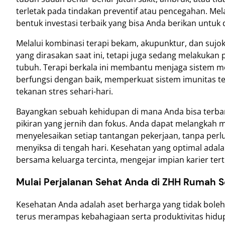
terletak pada tindakan preventif atau pencegahan. M
bentuk investasi terbaik yang bisa Anda berikan untuk di
Melalui kombinasi terapi bekam, akupunktur, dan sujok
yang dirasakan saat ini, tetapi juga sedang melakuk
tubuh. Terapi berkala ini membantu menjaga sistem me
berfungsi dengan baik, memperkuat sistem imunitas ter
tekanan stres sehari-hari.
Bayangkan sebuah kehidupan di mana Anda bisa terbangu
pikiran yang jernih dan fokus. Anda dapat melangkah m
menyelesaikan setiap tantangan pekerjaan, tanpa perl
menyiksa di tengah hari. Kesehatan yang optimal ada
bersama keluarga tercinta, mengejar impian karier ter
Mulai Perjalanan Sehat Anda di ZHH Rumah S
Kesehatan Anda adalah aset berharga yang tidak boleh 
terus merampas kebahagiaan serta produktivitas hidu