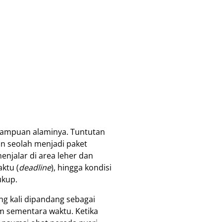
emampuan alaminya. Tuntutan
an seolah menjadi paket
enjalar di area leher dan
ktu (
deadline
), hingga kondisi
ukup.
ng kali dipandang sebagai
am sementara waktu. Ketika