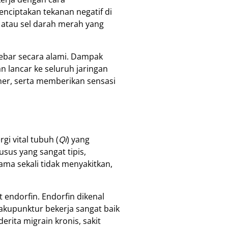
menciptakan tekanan negatif di
 atau sel darah merah yang
lebar secara alami. Dampak
n lancar ke seluruh jaringan
her, serta memberikan sensasi
i vital tubuh (
Qi
) yang
sus yang sangat tipis,
sama sekali tidak menyakitkan,
 endorfin. Endorfin dikenal
 akupunktur bekerja sangat baik
rita migrain kronis, sakit