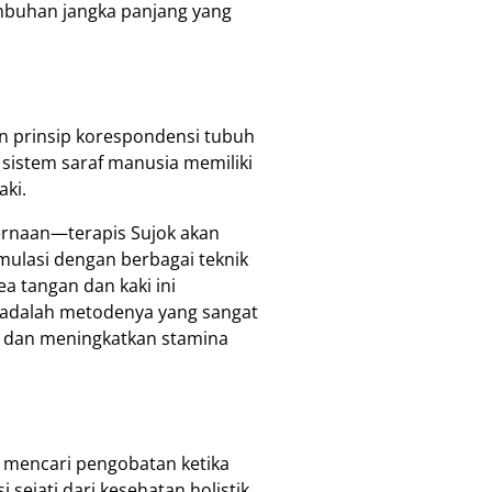
mbuhan jangka panjang yang
 prinsip korespondensi tubuh
n sistem saraf manusia memiliki
aki.
ernaan—terapis Sujok akan
imulasi dengan berbagai teknik
ea tangan dan kaki ini
 adalah metodenya yang sangat
al dan meningkatkan stamina
u mencari pengobatan ketika
sejati dari kesehatan holistik