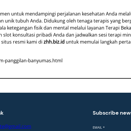
men untuk mendampingi perjalanan kesehatan Anda melalui
an unik tubuh Anda. Didukung oleh tenaga terapis yang ber
 ketegangan fisik dan mental melalui layanan Terapi Beka
kan slot konsultasi pribadi Anda dan jadwalkan sesi terapi m
situs resmi kami di
zhh.biz.id
untuk memulai langkah pert
ekam-panggilan-banyumas.html
ak
Subscribe new
rte@gmail.com
EMAIL
*