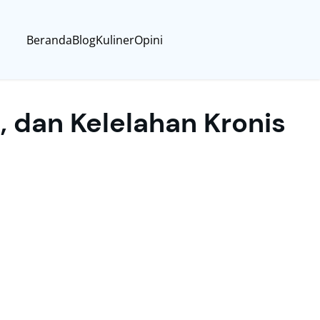
Beranda
Blog
Kuliner
Opini
, dan Kelelahan Kronis