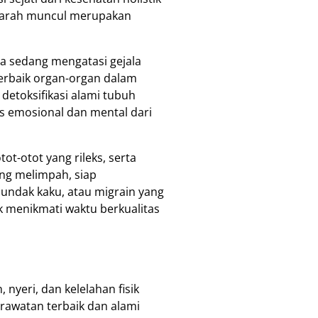
 parah muncul merupakan
ya sedang mengatasi gejala
erbaik organ-organ dalam
detoksifikasi alami tubuh
as emosional dan mental dari
t-otot yang rileks, serta
ang melimpah, siap
pundak kaku, atau migrain yang
 menikmati waktu berkualitas
nyeri, dan kelelahan fisik
rawatan terbaik dan alami