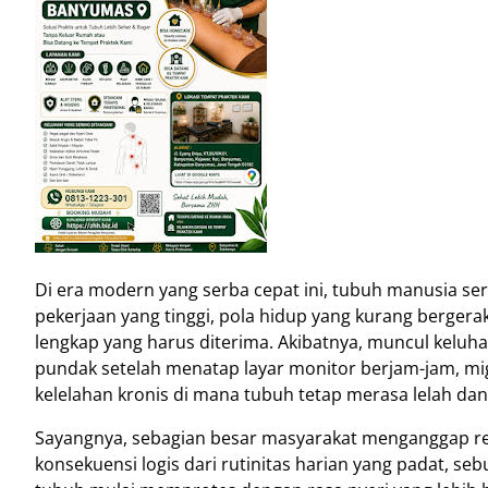
Di era modern yang serba cepat ini, tubuh manusia se
pekerjaan yang tinggi, pola hidup yang kurang bergerak
lengkap yang harus diterima. Akibatnya, muncul keluhan
pundak setelah menatap layar monitor berjam-jam, mig
kelelahan kronis di mana tubuh tetap merasa lelah da
Sayangnya, sebagian besar masyarakat menganggap remeh
konsekuensi logis dari rutinitas harian yang padat, s