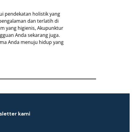
 pendekatan holistik yang
pengalaman dan terlatih di
m yang higienis, Akupunktur
ingguan Anda sekarang juga.
ama Anda menuju hidup yang
sletter kami