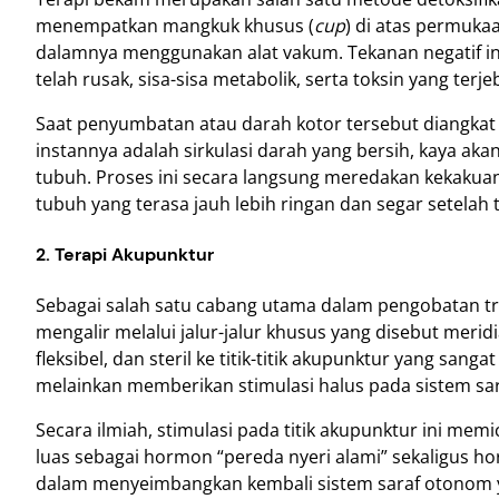
menempatkan mangkuk khusus (
cup
) di atas permukaa
dalamnya menggunakan alat vakum. Tekanan negatif in
telah rusak, sisa-sisa metabolik, serta toksin yang ter
Saat penyumbatan atau darah kotor tersebut diangkat
instannya adalah sirkulasi darah yang bersih, kaya aka
tubuh. Proses ini secara langsung meredakan kekakua
tubuh yang terasa jauh lebih ringan dan segar setelah t
2. Terapi Akupunktur
Sebagai salah satu cabang utama dalam pengobatan trad
mengalir melalui jalur-jalur khusus yang disebut meri
fleksibel, dan steril ke titik-titik akupunktur yang sa
melainkan memberikan stimulasi halus pada sistem sar
Secara ilmiah, stimulasi pada titik akupunktur ini mem
luas sebagai hormon “pereda nyeri alami” sekaligus ho
dalam menyeimbangkan kembali sistem saraf otonom yang