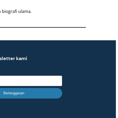
 biografi ulama.
sletter kami
Berlangganan