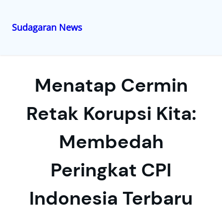
Sudagaran News
Lewati
ke
konten
Menatap Cermin
Retak Korupsi Kita:
Membedah
Peringkat CPI
Indonesia Terbaru