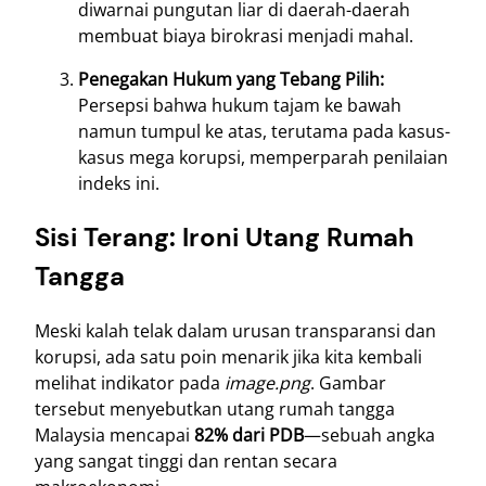
diwarnai pungutan liar di daerah-daerah
membuat biaya birokrasi menjadi mahal.
Penegakan Hukum yang Tebang Pilih:
Persepsi bahwa hukum tajam ke bawah
namun tumpul ke atas, terutama pada kasus-
kasus mega korupsi, memperparah penilaian
indeks ini.
Sisi Terang: Ironi Utang Rumah
Tangga
Meski kalah telak dalam urusan transparansi dan
korupsi, ada satu poin menarik jika kita kembali
melihat indikator pada
image.png
. Gambar
tersebut menyebutkan utang rumah tangga
Malaysia mencapai
82% dari PDB
—sebuah angka
yang sangat tinggi dan rentan secara