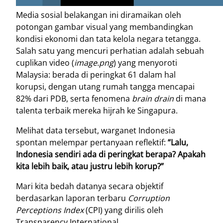
Media sosial belakangan ini diramaikan oleh
potongan gambar visual yang membandingkan
kondisi ekonomi dan tata kelola negara tetangga.
Salah satu yang mencuri perhatian adalah sebuah
cuplikan video (
image.png
) yang menyoroti
Malaysia: berada di peringkat 61 dalam hal
korupsi, dengan utang rumah tangga mencapai
82% dari PDB, serta fenomena
brain drain
di mana
talenta terbaik mereka hijrah ke Singapura.
Melihat data tersebut, warganet Indonesia
spontan melempar pertanyaan reflektif:
“Lalu,
Indonesia sendiri ada di peringkat berapa? Apakah
kita lebih baik, atau justru lebih korup?”
Mari kita bedah datanya secara objektif
berdasarkan laporan terbaru
Corruption
Perceptions Index
(CPI) yang dirilis oleh
Transparency International.