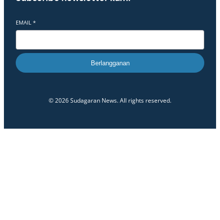
EMAIL
*
Berlangganan
© 2026 Sudagaran News. All rights reserved.