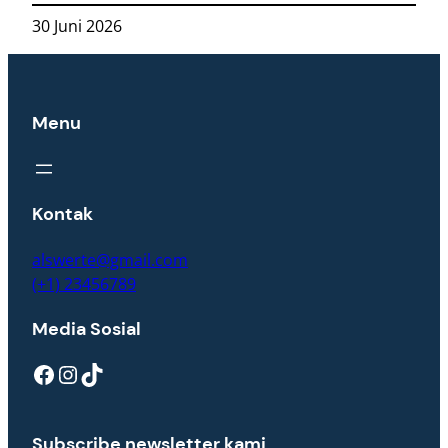
30 Juni 2026
Menu
Kontak
alswerte@gmail.com
(+1) 23456789
Media Sosial
Facebook
Instagram
TikTok
Subscribe newsletter kami