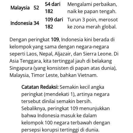
54 dari
Mengalami perbaikan,
Malaysia
52
182
naik ke papan tengah.
109 dari
Turun 3 poin, merosot
Indonesia
34
182
ke zona merah global.
Dengan peringkat
109
, Indonesia kini berada di
kelompok yang sama dengan negara-negara
seperti Laos, Nepal, Aljazair, dan Sierra Leone. Di
Asia Tenggara, kita tertinggal jauh di belakang
Singapura (yang konsisten di papan atas dunia),
Malaysia, Timor Leste, bahkan Vietnam.
Catatan Redaksi:
Semakin kecil angka
peringkat (mendekati 1), artinya negara
tersebut dinilai semakin bersih.
Sebaliknya, peringkat 109 menunjukkan
bahwa Indonesia masuk ke dalam
kelompok 100 negara terbawah dengan
persepsi korupsi tertinggi di dunia.