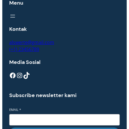
Menu
Kontak
alswerte@gmail.com
(+1) 23456789
Media Sosial
Facebook
Instagram
TikTok
Subscribe newsletter kami
EMAIL
*