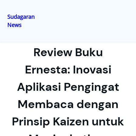
Sudagaran
News
Lewati
ke
konten
Review Buku
Ernesta: Inovasi
Aplikasi Pengingat
Membaca dengan
Prinsip Kaizen untuk