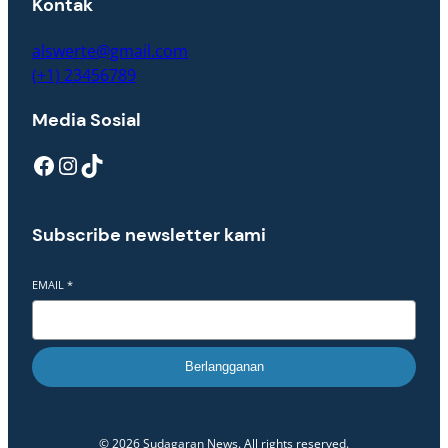
Kontak
alswerte@gmail.com
(+1) 23456789
Media Sosial
Facebook
Instagram
TikTok
Subscribe newsletter kami
EMAIL
*
Berlangganan
© 2026 Sudagaran News. All rights reserved.