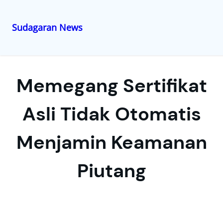
Sudagaran News
Lewati
ke
konten
Memegang Sertifikat
Asli Tidak Otomatis
Menjamin Keamanan
Piutang