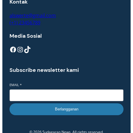
Kontak
alswerte@gmail.com
(+1) 23456789
Media Sosial
Facebook
Instagram
TikTok
Subscribe newsletter kami
EMAIL
*
Berlangganan
© 2026 Sudagaran News. All rights reserved.