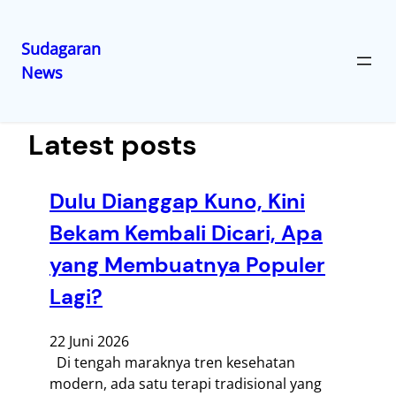
Sudagaran
News
Lewati
ke
konten
Latest posts
Dulu Dianggap Kuno, Kini
Bekam Kembali Dicari, Apa
yang Membuatnya Populer
Lagi?
22 Juni 2026
Di tengah maraknya tren kesehatan
modern, ada satu terapi tradisional yang