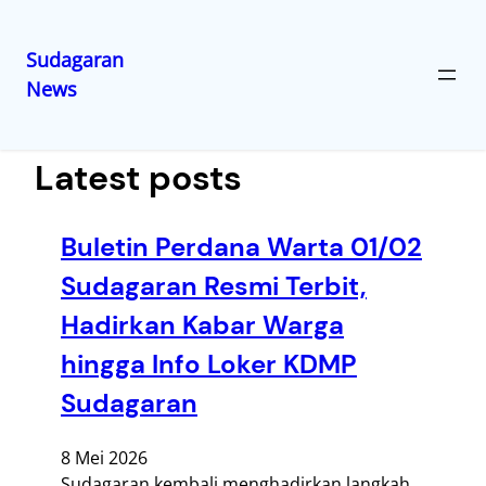
Sudagaran
News
Lewati
ke
konten
Latest posts
Buletin Perdana Warta 01/02
Sudagaran Resmi Terbit,
Hadirkan Kabar Warga
hingga Info Loker KDMP
Sudagaran
8 Mei 2026
Sudagaran kembali menghadirkan langkah