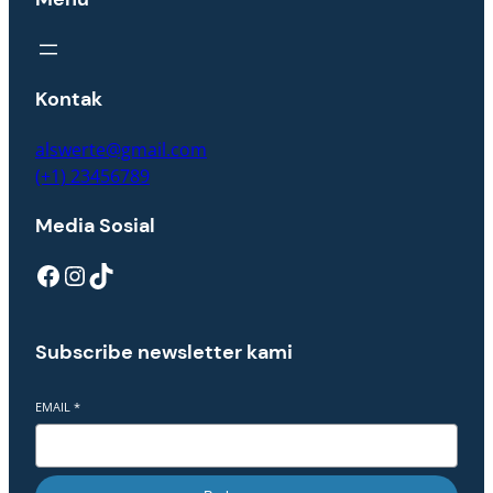
Kontak
alswerte@gmail.com
(+1) 23456789
Media Sosial
Facebook
Instagram
TikTok
Subscribe newsletter kami
EMAIL
*