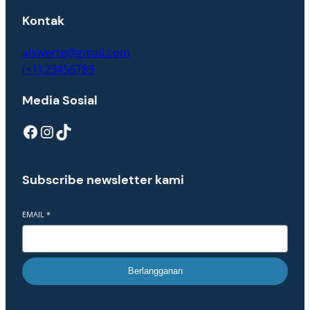
Kontak
alswerte@gmail.com
(+1) 23456789
Media Sosial
Facebook
Instagram
TikTok
Subscribe newsletter kami
EMAIL
*
Berlangganan