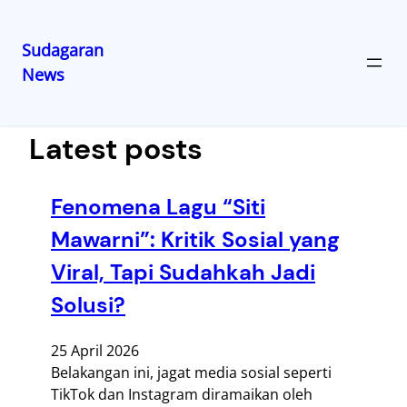
Sudagaran
News
Lewati
ke
konten
Latest posts
Fenomena Lagu “Siti
Mawarni”: Kritik Sosial yang
Viral, Tapi Sudahkah Jadi
Solusi?
25 April 2026
Belakangan ini, jagat media sosial seperti
TikTok dan Instagram diramaikan oleh