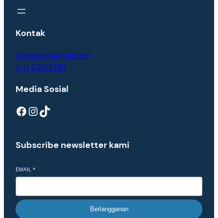
Kontak
alswerte@gmail.com
(+1) 23456789
Media Sosial
Facebook
Instagram
TikTok
Subscribe newsletter kami
EMAIL
*
Berlangganan