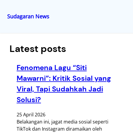
Sudagaran News
Lewati
ke
konten
Latest posts
Fenomena Lagu “Siti
Mawarni”: Kritik Sosial yang
Viral, Tapi Sudahkah Jadi
Solusi?
25 April 2026
Belakangan ini, jagat media sosial seperti
TikTok dan Instagram diramaikan oleh