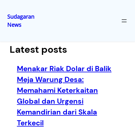
Sudagaran
News
Lewati
ke
konten
Latest posts
Menakar Riak Dolar di Balik
Meja Warung Desa:
Memahami Keterkaitan
Global dan Urgensi
Kemandirian dari Skala
Terkecil