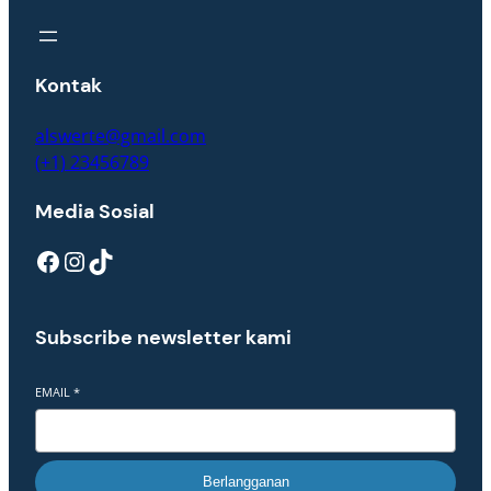
Kontak
alswerte@gmail.com
(+1) 23456789
Media Sosial
Facebook
Instagram
TikTok
Subscribe newsletter kami
EMAIL
*
Berlangganan