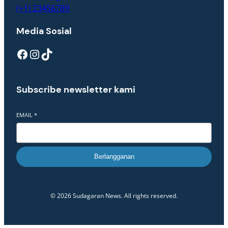
(+1) 23456789
Media Sosial
Facebook
Instagram
TikTok
Subscribe newsletter kami
EMAIL
*
Berlangganan
© 2026 Sudagaran News. All rights reserved.