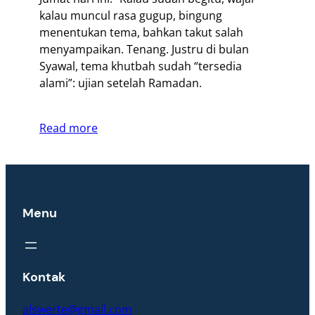
kalau muncul rasa gugup, bingung
menentukan tema, bahkan takut salah
menyampaikan. Tenang. Justru di bulan
Syawal, tema khutbah sudah “tersedia
alami”: ujian setelah Ramadan.
Read more
Menu
Kontak
alswerte@gmail.com