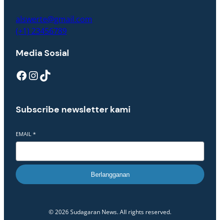
alswerte@gmail.com
(+1) 23456789
Media Sosial
Facebook
Instagram
TikTok
Subscribe newsletter kami
EMAIL
*
Berlangganan
© 2026 Sudagaran News. All rights reserved.