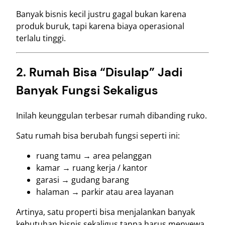
Banyak bisnis kecil justru gagal bukan karena
produk buruk, tapi karena biaya operasional
terlalu tinggi.
2. Rumah Bisa “Disulap” Jadi
Banyak Fungsi Sekaligus
Inilah keunggulan terbesar rumah dibanding ruko.
Satu rumah bisa berubah fungsi seperti ini:
ruang tamu → area pelanggan
kamar → ruang kerja / kantor
garasi → gudang barang
halaman → parkir atau area layanan
Artinya, satu properti bisa menjalankan banyak
kebutuhan bisnis sekaligus tanpa harus menyewa