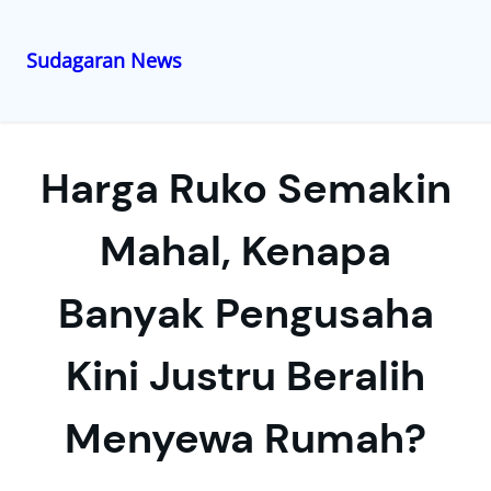
Sudagaran News
Lewati
ke
konten
Harga Ruko Semakin
Mahal, Kenapa
Banyak Pengusaha
Kini Justru Beralih
Menyewa Rumah?